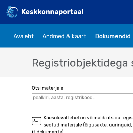
Avaleht
Andmed & kaart
Dokumendid
Registriobjektidega 
Otsi materjale
Käesoleval lehel on võimalik otsida regis
seotud materjale (õigusakte, uuringuid,
jt dokumente).